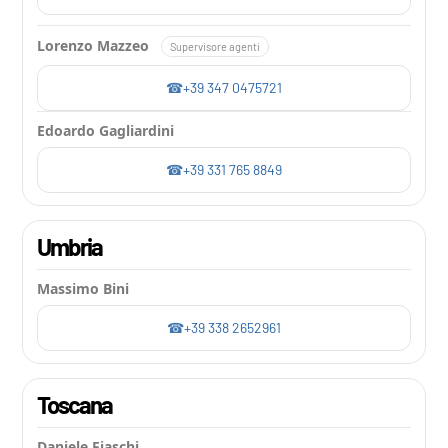
Lorenzo Mazzeo
Supervisore agenti
+39 347 0475721
Edoardo Gagliardini
+39 331 765 8849
Umbria
Massimo Bini
+39 338 2652961
Toscana
Daniele Fiaschi