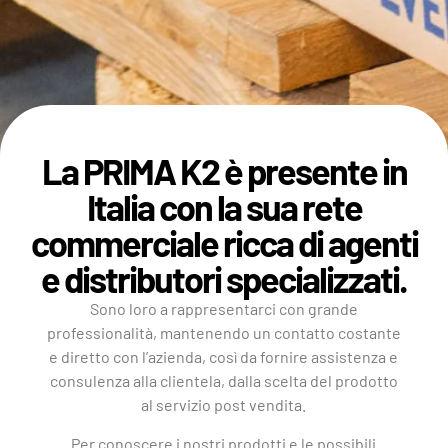
La PRIMA K2 è presente in
Italia con la sua rete
commerciale ricca di agenti
e distributori specializzati.
Sono loro a rappresentarci con grande
professionalità, mantenendo un contatto costante
e diretto con l’azienda, così da fornire assistenza e
consulenza alla clientela, dalla scelta del prodotto
al servizio post vendita.
Per conoscere i nostri prodotti e le possibili