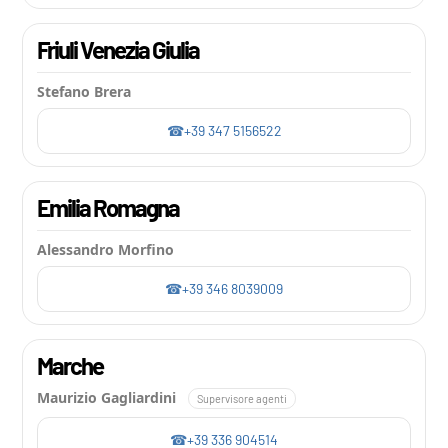
Friuli Venezia Giulia
Stefano Brera
+39 347 5156522
Emilia Romagna
Alessandro Morfino
+39 346 8039009
Marche
Maurizio Gagliardini
Supervisore agenti
+39 336 904514