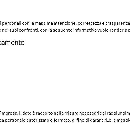
dati personali con la massima attenzione, correttezza e trasparenza 
i suoi confronti, con la seguente informativa vuole renderla par
attamento
d’impresa. Il dato è raccolto nella misura necessaria al raggiungime
 da personale autorizzato e formato, al fine di garantirLe la maggi