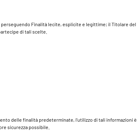
perseguendo Finalità lecite, esplicite e legittime; il Titolare del
tecipe di tali scelte.
nto delle finalità predeterminate, l’utilizzo di tali informazioni è
ore sicurezza possibile.