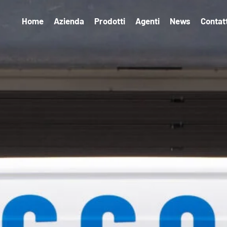
olicy
Home
Azienda
Prodotti
Agenti
News
Contatt