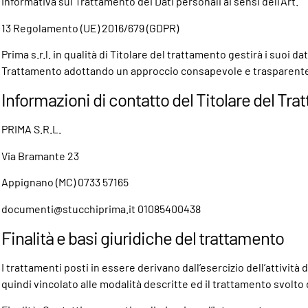
Informativa sul Trattamento dei Dati personali ai sensi dell’Art.
13 Regolamento (UE) 2016/679 (GDPR)
Prima s.r.l. in qualità di Titolare del trattamento gestirà i suoi 
Trattamento adottando un approccio consapevole e trasparente ne
Informazioni di contatto del Titolare del Tr
PRIMA S.R.L.
Via Bramante 23
Appignano (MC) 0733 57165
documenti@stucchiprima.it 01085400438
Finalità e basi giuridiche del trattamento
I trattamenti posti in essere derivano dall’esercizio dell’attività 
quindi vincolato alle modalità descritte ed il trattamento svolto