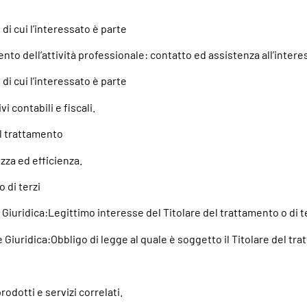
i cui l’interessato è parte
nto dell’attività professionale: contatto ed assistenza all’intere
i cui l’interessato è parte
 contabili e fiscali.
el trattamento
zza ed efficienza.
 di terzi
e Giuridica:Legittimo interesse del Titolare del trattamento o di t
Giuridica:Obbligo di legge al quale è soggetto il Titolare del tr
odotti e servizi correlati.