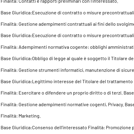
Finalità: Contatti e rapporti preliminari con l’interessato.
Base Giuridica:Esecuzione di contratto o misure precontrattuali d
Finalità: Gestione adempimenti contrattuali ai fini dello svolgime
Base Giuridica:Esecuzione di contratto o misure precontrattuali d
Finalità: Adempimenti normativa cogente: obblighi amministrativi
Base Giuridica:Obbligo di legge al quale è soggetto il Titolare d
Finalità: Gestione strumenti informatici, manutenzione di sicure
Base Giuridica:Legittimo interesse del Titolare del trattamento o
Finalità: Esercitare o difendere un proprio diritto o di terzi. Bas
Finalità: Gestione adempimenti normative cogenti, Privacy. Base 
Finalità: Marketing.
Base Giuridica:Consenso dell’interessato Finalità: Promozione pr