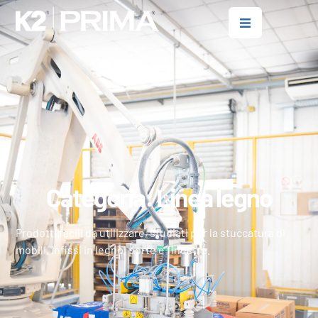
Categoria: Linea legno
Prodotti facili da utilizzare, studiati per la stuccatura di
mobili, infissi in legno, porte e finestre.