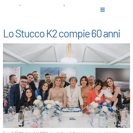
Autore:
jjwebagency
Lo Stucco K2 compie 60 anni