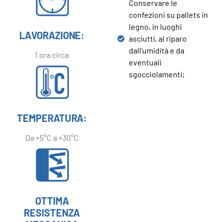
Conservare le
confezioni su pallets in
legno, in luoghi
LAVORAZIONE:
asciutti, al riparo
dall’umidità e da
1 ora circa
eventuali
sgocciolamenti;
TEMPERATURA:
Da +5°C a +30°C
OTTIMA
RESISTENZA