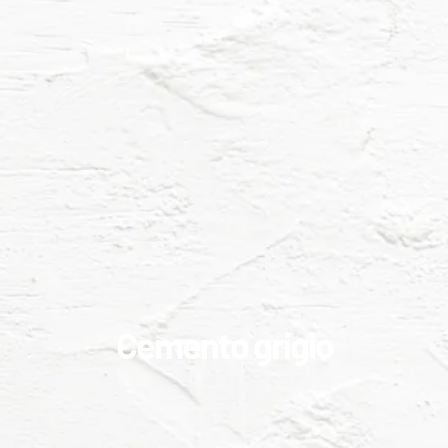
Cemento grigio