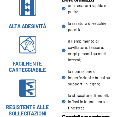
una rasatura rapida e
pulita;
la rasatura di vecchie
ALTA ADESIVITÀ
pareti;
il riempimento di
cavillature, fessure,
crepi pesanti su muri
interni;
FACILMENTE
CARTEGGIABILE
la riparazione di
imperfezioni e buchi su
supporti in legno;
la stuccatura di mobili,
infissi in legno, porte e
RESISTENTE ALLE
finestre;
SOLLECITAZIONI
Consigli e avvertenze