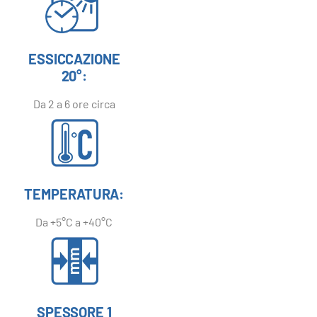
ESSICCAZIONE
20°:
Da 2 a 6 ore circa
TEMPERATURA:
Da +5°C a +40°C
SPESSORE 1