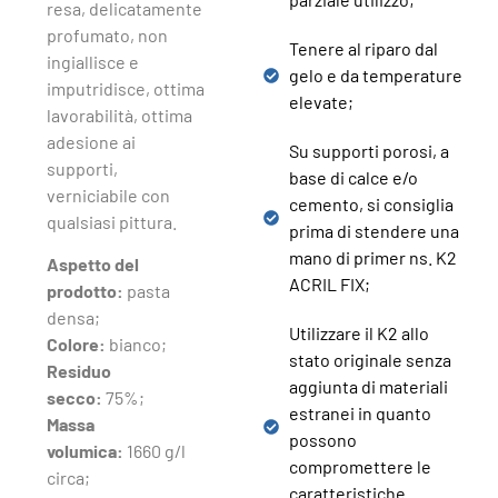
resa, delicatamente
profumato, non
Tenere al riparo dal
ingiallisce e
gelo e da temperature
imputridisce, ottima
elevate;
lavorabilità, ottima
adesione ai
Su supporti porosi, a
supporti,
base di calce e/o
verniciabile con
cemento, si consiglia
qualsiasi pittura.
prima di stendere una
mano di primer ns. K2
Aspetto del
ACRIL FIX;
prodotto:
pasta
densa;
Utilizzare il K2 allo
Colore:
bianco;
stato originale senza
Residuo
aggiunta di materiali
secco:
75%;
estranei in quanto
Massa
possono
volumica:
1660 g/l
compromettere le
circa;
caratteristiche