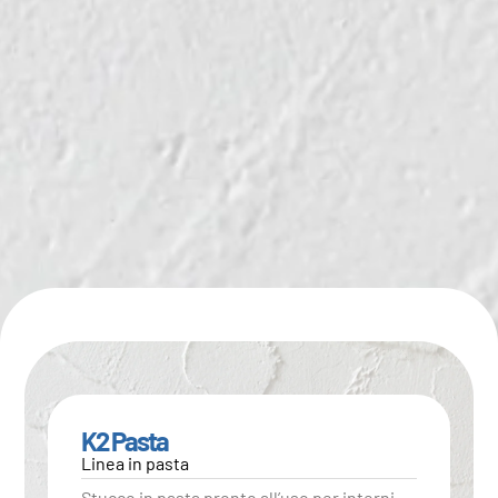
K2 Pasta
Linea in pasta
Stucco in pasta pronto all’uso per interni.