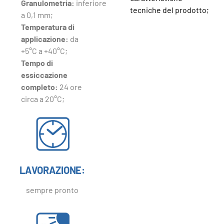
Granulometria:
inferiore
tecniche del prodotto;
a 0,1 mm;
Temperatura di
applicazione:
da
+5°C a +40°C;
Tempo di
essiccazione
completo:
24 ore
circa a 20°C;
LAVORAZIONE:
sempre pronto