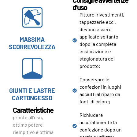
d’uso
Pitture, rivestimenti,
tappezzerie ecc.,
devono essere
applicate soltanto
MASSIMA
dopo la completa
SCORREVOLEZZA
essiccazione e
stagionatura del
prodotto;
Conservare le
confezioni in luoghi
GIUNTI E LASTRE
asciutti al riparo da
CARTONGESSO
fonti di calore;
Caratteristiche
Richiudere
pronto all’uso,
accuratamente la
ottimo potere
confezione dopo un
riempitivo e ottima
parziale utilizzo;