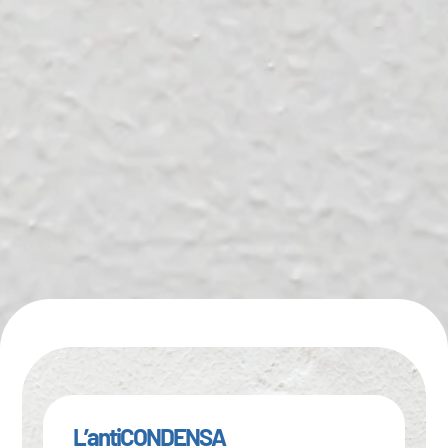
L’antiCONDENSA