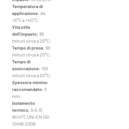
Temperatura di
applicazione:
da
+5°C a +40°C;
Vita utile
dell’impasto:
85
minuti circa a 20°C;
Tempo di presa:
90
minuti circa a 20°C;
Tempo di
essiccazione:
150
minuti circa a 20°C;
Spessore minimo
raccomandato:
5
mm;
Isolamento
termico:
λ:0,15
W/m°C UNI-EN ISO
10456:2008;