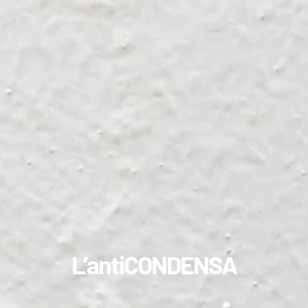
L’antiCONDENSA