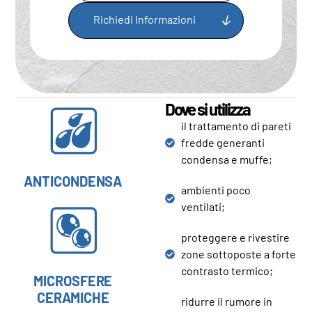
Richiedi Informazioni
Dove si utilizza
il trattamento di pareti
fredde generanti
condensa e muffe;
ANTICONDENSA
ambienti poco
ventilati;
proteggere e rivestire
zone sottoposte a forte
contrasto termico;
MICROSFERE
CERAMICHE
ridurre il rumore in