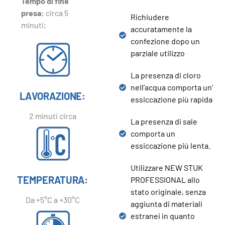
Tempo di fine
presa:
circa 5
Richiudere
minuti;
accuratamente la
confezione dopo un
parziale utilizzo
La presenza di cloro
nell’acqua comporta un’
LAVORAZIONE:
essiccazione più rapida
2 minuti circa
La presenza di sale
comporta un
essiccazione più lenta.
Utilizzare NEW STUK
TEMPERATURA:
PROFESSIONAL allo
stato originale, senza
Da +5°C a +30°C
aggiunta di materiali
estranei in quanto