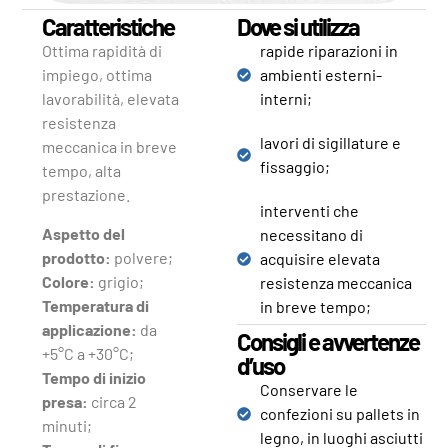
Caratteristiche
Dove si utilizza
Ottima rapidità di
rapide riparazioni in
impiego, ottima
ambienti esterni-
lavorabilità, elevata
interni;
resistenza
lavori di sigillature e
meccanica in breve
fissaggio;
tempo, alta
prestazione.
interventi che
Aspetto del
necessitano di
prodotto:
polvere;
acquisire elevata
Colore:
grigio;
resistenza meccanica
Temperatura di
in breve tempo;
applicazione:
da
Consigli e avvertenze
+5°C a +30°C;
d’uso
Tempo di inizio
Conservare le
presa:
circa 2
confezioni su pallets in
minuti;
legno, in luoghi asciutti